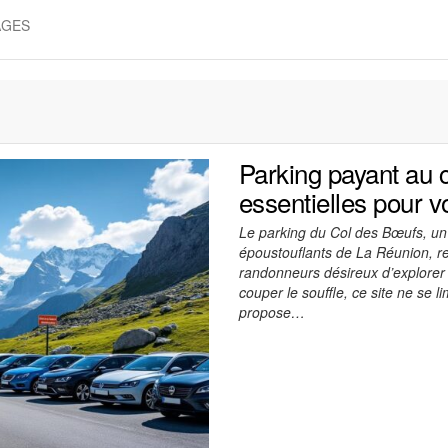
AGES
Parking payant au 
essentielles pour vo
Le parking du Col des Bœufs, un
époustouflants de La Réunion, re
randonneurs désireux d’explorer
couper le souffle, ce site ne se 
propose…