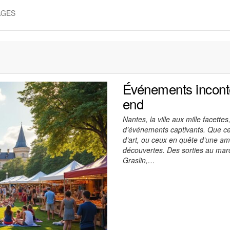
AGES
Événements incont
end
Nantes, la ville aux mille facett
d’événements captivants. Que ce 
d’art, ou ceux en quête d’une amb
découvertes. Des sorties au mar
Graslin,…