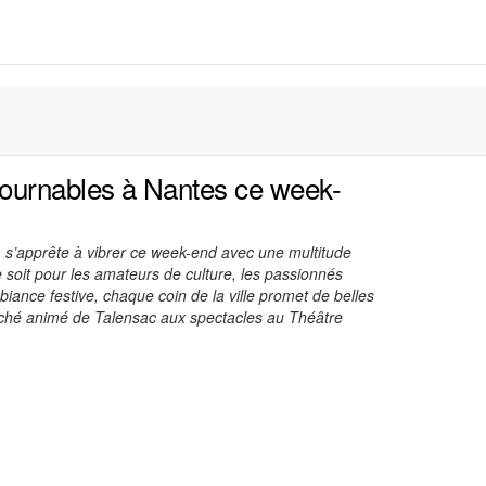
ournables à Nantes ce week-
es, s’apprête à vibrer ce week-end avec une multitude
soit pour les amateurs de culture, les passionnés
iance festive, chaque coin de la ville promet de belles
ché animé de Talensac aux spectacles au Théâtre