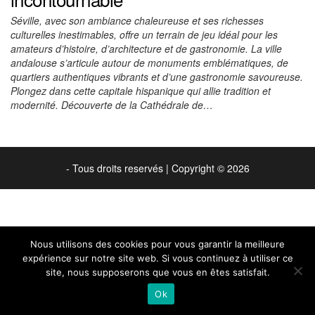
Séville, avec son ambiance chaleureuse et ses richesses
culturelles inestimables, offre un terrain de jeu idéal pour les
amateurs d’histoire, d’architecture et de gastronomie. La ville
andalouse s’articule autour de monuments emblématiques, de
quartiers authentiques vibrants et d’une gastronomie savoureuse.
Plongez dans cette capitale hispanique qui allie tradition et
modernité. Découverte de la Cathédrale de…
- Tous droits reservés
|
Copyright © 2026
Nous utilisons des cookies pour vous garantir la meilleure
expérience sur notre site web. Si vous continuez à utiliser ce
site, nous supposerons que vous en êtes satisfait.
Ok