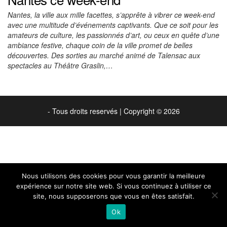
Nantes, la ville aux mille facettes, s’apprête à vibrer ce week-end
avec une multitude d’événements captivants. Que ce soit pour les
amateurs de culture, les passionnés d’art, ou ceux en quête d’une
ambiance festive, chaque coin de la ville promet de belles
découvertes. Des sorties au marché animé de Talensac aux
spectacles au Théâtre Graslin,…
- Tous droits reservés
|
Copyright © 2026
Nous utilisons des cookies pour vous garantir la meilleure
expérience sur notre site web. Si vous continuez à utiliser ce
site, nous supposerons que vous en êtes satisfait.
Ok