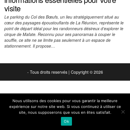
visite
Le parking du Col des Bœufs, un lieu stratégiquement situé au
cœur des paysages époustouflants de La Réunion, représente le
point de départ idéal pour les randonneurs désireux d’explorer le
cirque de Mafate. Reconnu pour ses panoramas à couper le
souffle, ce site ne se limite pas seulement à un espace de
stationnement. Il propose…
- Tous droits reservés
|
Copyright © 2026
Nous utilisons des cookies pour vous garantir la meilleure
expérience sur notre site web. Si vous continuez à utiliser ce
site, nous supposerons que vous en êtes satisfait.
Ok