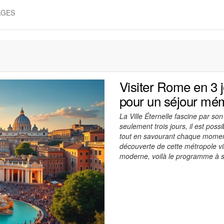
AGES
Visiter Rome en 3 j
pour un séjour mé
La Ville Éternelle fascine par son
seulement trois jours, il est pos
tout en savourant chaque moment. 
découverte de cette métropole vi
moderne, voilà le programme à 