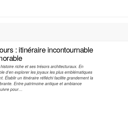
ours : itinéraire incontournable
morable
 histoire riche et ses trésors architecturaux. En
sible d’en explorer les joyaux les plus emblématiques
Établir un itinéraire réfléchi facilite grandement la
brante. Entre patrimoine antique et ambiance
suivre pour…