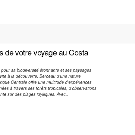
ors de votre voyage au Costa
e pour sa biodiversité étonnante et ses paysages
nvite à la découverte. Berceau d’une nature
rique Centrale offre une multitude d’expériences
nées à travers ses forêts tropicales, d’observations
nte sur des plages idylliques. Avec…