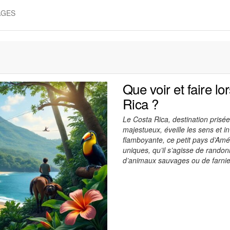
AGES
Que voir et faire l
Rica ?
Le Costa Rica, destination prisé
majestueux, éveille les sens et i
flamboyante, ce petit pays d’Amé
uniques, qu’il s’agisse de randon
d’animaux sauvages ou de farnie