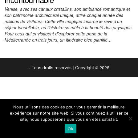
Venise, avec ses canaux cristallins, son ambiance romantique et
son patrimoine architectural unique, attire chaque année des
millions de visiteurs. Cette ville magique incarne le rêve d’un
séjour inoubliable, où l’histoire se mêle à la beauté des paysages.
Pour ceux qui envisagent d’explorer cette perle de la
Méditerranée en trois jours, un itinéraire bien planifié…
- Tous droits reservés
|
Copyright © 2026
Nous utilisons des cookies pour vous garantir la meilleure
expérience sur notre site web. Si vous continuez à utiliser ce
site, nous supposerons que vous en êtes satisfait.
Ok