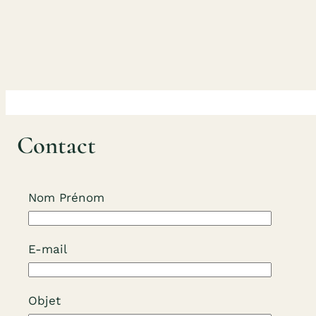
Aller
au
contenu
Contact
Nom Prénom
E-mail
Objet