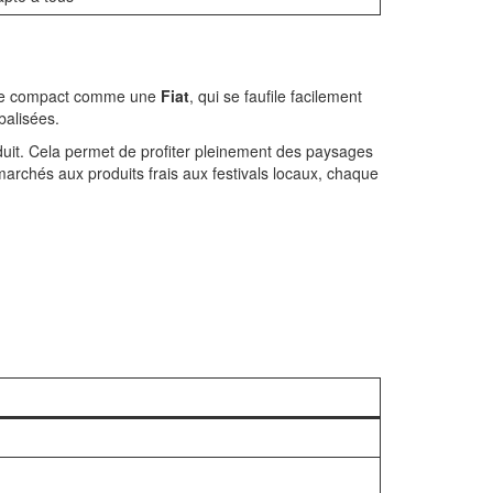
odèle compact comme une
Fiat
, qui se faufile facilement
balisées.
réduit. Cela permet de profiter pleinement des paysages
marchés aux produits frais aux festivals locaux, chaque