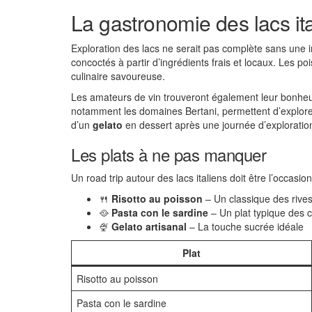
La gastronomie des lacs it
Exploration des lacs ne serait pas complète sans une 
concoctés à partir d’ingrédients frais et locaux. Les poi
culinaire savoureuse.
Les amateurs de vin trouveront également leur bon
notamment les domaines Bertani, permettent d’explorer
d’un
gelato
en dessert après une journée d’exploration
Les plats à ne pas manquer
Un road trip autour des lacs italiens doit être l’occasi
🍴
Risotto au poisson
– Un classique des rives
🥘
Pasta con le sardine
– Un plat typique des c
🍨
Gelato artisanal
– La touche sucrée idéale
Plat
Risotto au poisson
Pasta con le sardine