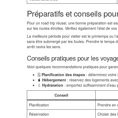
Préparatifs et conseils pour
Pour un road trip réussi, une bonne préparation est 
sur les routes étroites. Vérifiez également l’état de v
La meilleure période pour visiter est le printemps ou l
sans être submergé par les foules. Prendre le temps de
arrêt ravira les sens.
Conseils pratiques pour les voyag
Voici quelques recommandations pratiques pour garanti
🗓️
Planification des étapes
: déterminez votre i
🧳
Hébergement
: réservez des logements avec 
💧
Hydratation
: emportez suffisamment d’eau 
Conseil
Planification
Prendre en 
Réservation
Choisir des 