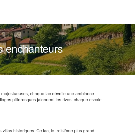
cs enchanteurs
es majestueuses, chaque lac dévoile une ambiance
llages pittoresques jalonnent les rives, chaque escale
villas historiques. Ce lac, le troisième plus grand