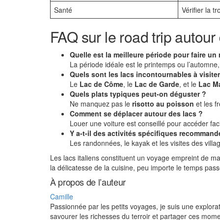
Santé
Vérifier la 
FAQ sur le road trip autour 
Quelle est la meilleure période pour faire un 
La période idéale est le printemps ou l’automne,
Quels sont les lacs incontournables à visiter
Le
Lac de Côme
, le
Lac de Garde
, et le
Lac M
Quels plats typiques peut-on déguster ?
Ne manquez pas le
risotto au poisson
et les 
Comment se déplacer autour des lacs ?
Louer une voiture est conseillé pour accéder fac
Y a-t-il des activités spécifiques recommand
Les randonnées, le kayak et les visites des vill
Les lacs italiens constituent un voyage empreint de m
la délicatesse de la cuisine, peu importe le temps pa
À propos de l’auteur
Camille
Passionnée par les petits voyages, je suis une explorat
savourer les richesses du terroir et partager ces mom