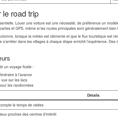
 le road trip
essentielle. Louer une voiture est une nécessité, de préférence un m
os cartes et GPS, même si les routes principales sont généralement bien 
’automne, lorsque la météo est clémente et que le flux touristique est 
 s’arrêter dans les villages à chaque étape enrichit l’expérience. Des 
eurs
r un voyage fluide :
tinéraire à l’avance
vue sur les lacs
pour les randonnées
Détails
compte le temps de visites
lieux proches des centres d’intérêt