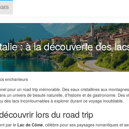
AGES
Italie : à la découverte des la
lacs enchanteurs
ionnel pour un road trip mémorable. Des eaux cristallines aux montagn
ans un univers de beauté naturelle, d’histoire et de gastronomie. Des vi
u des lacs incontournables à explorer durant ce voyage inoubliable.
écouvrir lors du road trip
ent par le
Lac de Côme
, célèbre pour ses paysages romantiques et ses 