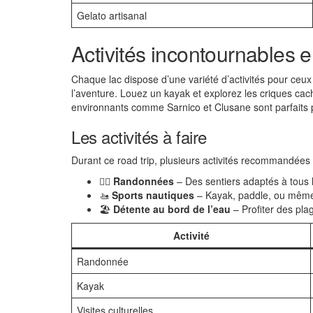
Gelato artisanal
Activités incontournables e
Chaque lac dispose d’une variété d’activités pour ceu
l’aventure. Louez un kayak et explorez les criques ca
environnants comme Sarnico et Clusane sont parfaits p
Les activités à faire
Durant ce road trip, plusieurs activités recommandées 
🚶‍♀️
Randonnées
– Des sentiers adaptés à tous 
🚤
Sports nautiques
– Kayak, paddle, ou même
🏖️
Détente au bord de l’eau
– Profiter des pla
Activité
Randonnée
Kayak
Visites culturelles