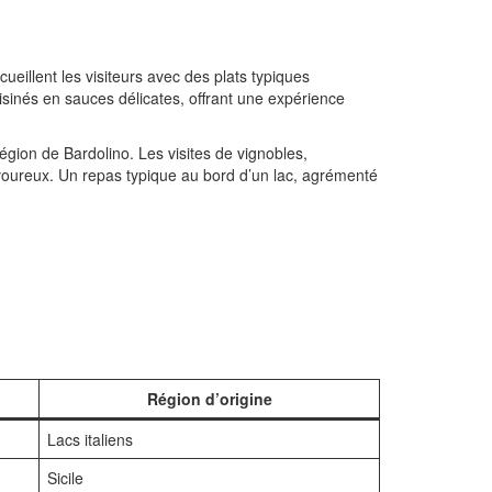
ueillent les visiteurs avec des plats typiques
cuisinés en sauces délicates, offrant une expérience
région de Bardolino. Les visites de vignobles,
voureux. Un repas typique au bord d’un lac, agrémenté
Région d’origine
Lacs italiens
Sicile