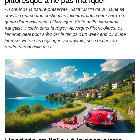
Au cœur de la nature préservée, Saint Martin de la Plaine se
dévoile comme une destination incontournable pour ceux en
quête d’une escapade pittoresque. Cette petite commune
française, nichée dans la région Auvergne-Rhône-Alpes, est
l’endroit idéal pour s’évader le temps d’un week-end ou d’une
journée. Entre ses paysages verdoyants, ses sentiers de
randonnée bucoliques et…
Road trip en Italie : à la découverte