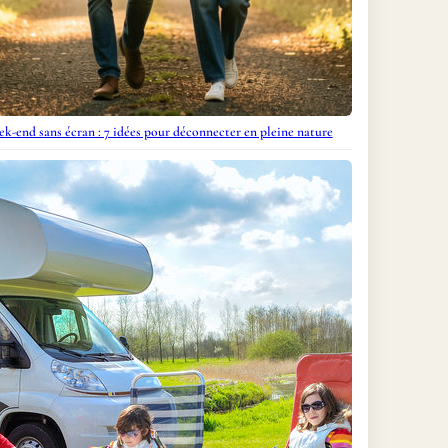
k-end sans écran : 7 idées pour déconnecter en pleine nature