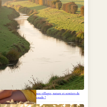
ment découvrir la Veyle entre villages, nature et sentiers de
promenade ?