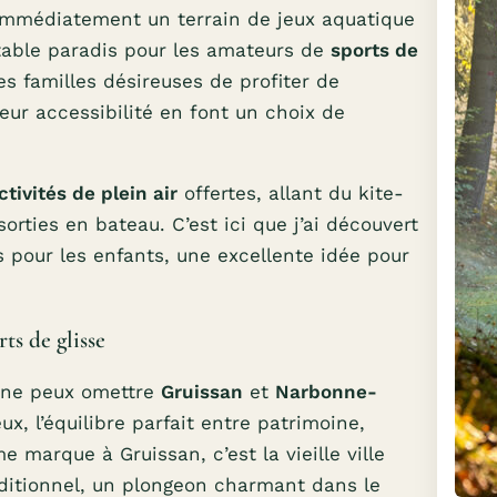
 immédiatement un terrain de jeux aquatique
itable paradis pour les amateurs de
sports de
es familles désireuses de profiter de
eur accessibilité en font un choix de
ctivités de plein air
offertes, allant du kite-
sorties en bateau. C’est ici que j’ai découvert
s pour les enfants, une excellente idée pour
ts de glisse
e ne peux omettre
Gruissan
et
Narbonne-
x, l’équilibre parfait entre patrimoine,
 marque à Gruissan, c’est la vieille ville
aditionnel, un plongeon charmant dans le