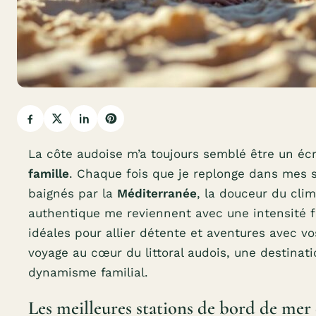
La côte audoise m’a toujours semblé être un écr
famille
. Chaque fois que je replonge dans mes s
baignés par la
Méditerranée
, la douceur du clim
authentique me reviennent avec une intensité f
idéales pour allier détente et aventures avec v
voyage au cœur du littoral audois, une destinat
dynamisme familial.
Les meilleures stations de bord de mer