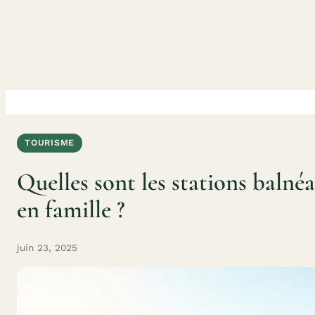
Aller
au
contenu
TOURISME
Quelles sont les stations balné
en famille ?
juin 23, 2025