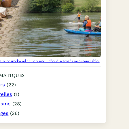
aire ce week-end en Lorraine : idées d’activités incontournables
MATIQUES
irs
(22)
elles
(1)
isme
(28)
ages
(26)