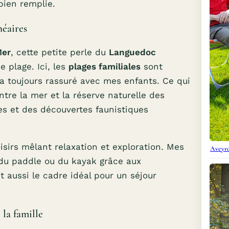
bien remplie.
néaires
Mer
, cette petite perle du
Languedoc
 plage. Ici, les
plages familiales
sont
m’a toujours rassuré avec mes enfants. Ce qui
tre la mer et la réserve naturelle des
es et des découvertes faunistiques
isirs mêlant relaxation et exploration. Mes
Aveyro
 du paddle ou du kayak grâce aux
 aussi le cadre idéal pour un séjour
 la famille