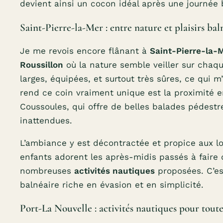
devient ainsi un cocon idéal après une journée 
Saint-Pierre-la-Mer : entre nature et plaisirs bal
Je me revois encore flânant à
Saint-Pierre-la-
Roussillon
où la nature semble veiller sur chaque
larges, équipées, et surtout très sûres, ce qui 
rend ce coin vraiment unique est la proximité en
Coussoules, qui offre de belles balades pédestr
inattendues.
L’ambiance y est décontractée et propice aux lo
enfants adorent les après-midis passés à faire
nombreuses
activités nautiques
proposées. C’est
balnéaire riche en évasion et en simplicité.
Port-La Nouvelle : activités nautiques pour toute