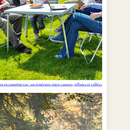
n en camping-car : un itinéraire entre causses, villages et vallées