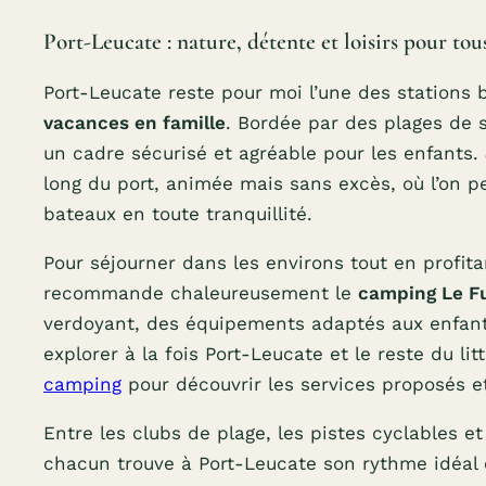
Port-Leucate : nature, détente et loisirs pour tou
Port-Leucate reste pour moi l’une des stations 
vacances en famille
. Bordée par des plages de s
un cadre sécurisé et agréable pour les enfants.
long du port, animée mais sans excès, où l’on p
bateaux en toute tranquillité.
Pour séjourner dans les environs tout en profit
recommande chaleureusement le
camping Le F
verdoyant, des équipements adaptés aux enfan
explorer à la fois Port-Leucate et le reste du lit
camping
pour découvrir les services proposés e
Entre les clubs de plage, les pistes cyclables e
chacun trouve à Port-Leucate son rythme idéal 