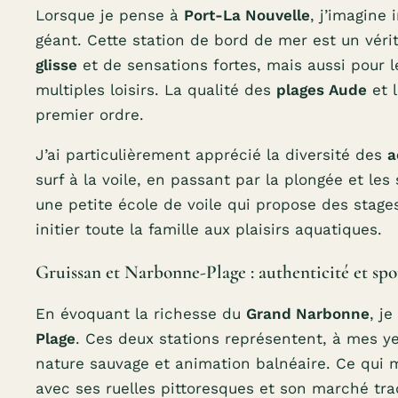
Lorsque je pense à
Port-La Nouvelle
, j’imagine
géant. Cette station de bord de mer est un vér
glisse
et de sensations fortes, mais aussi pour l
multiples loisirs. La qualité des
plages Aude
et l
premier ordre.
J’ai particulièrement apprécié la diversité des
a
surf à la voile, en passant par la plongée et les 
une petite école de voile qui propose des stage
initier toute la famille aux plaisirs aquatiques.
Gruissan et Narbonne-Plage : authenticité et spor
En évoquant la richesse du
Grand Narbonne
, j
Plage
. Ces deux stations représentent, à mes yeu
nature sauvage et animation balnéaire. Ce qui me
avec ses ruelles pittoresques et son marché tr