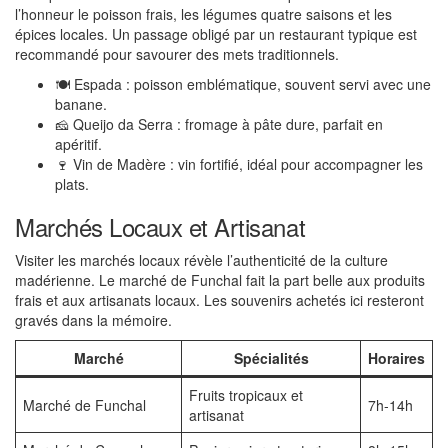
l’honneur le poisson frais, les légumes quatre saisons et les
épices locales. Un passage obligé par un restaurant typique est
recommandé pour savourer des mets traditionnels.
🍽️ Espada : poisson emblématique, souvent servi avec une
banane.
🧀 Queijo da Serra : fromage à pâte dure, parfait en
apéritif.
🍷 Vin de Madère : vin fortifié, idéal pour accompagner les
plats.
Marchés Locaux et Artisanat
Visiter les marchés locaux révèle l’authenticité de la culture
madérienne. Le marché de Funchal fait la part belle aux produits
frais et aux artisanats locaux. Les souvenirs achetés ici resteront
gravés dans la mémoire.
Marché
Spécialités
Horaires
Fruits tropicaux et
Marché de Funchal
7h-14h
artisanat