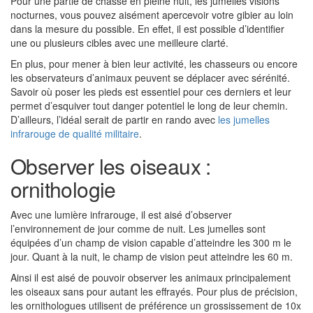
Pour une partie de chasse en pleine nuit, les jumelles visions
nocturnes, vous pouvez aisément apercevoir votre gibier au loin
dans la mesure du possible. En effet, il est possible d’identifier
une ou plusieurs cibles avec une meilleure clarté.
En plus, pour mener à bien leur activité, les chasseurs ou encore
les observateurs d’animaux peuvent se déplacer avec sérénité.
Savoir où poser les pieds est essentiel pour ces derniers et leur
permet d’esquiver tout danger potentiel le long de leur chemin.
D’ailleurs, l’idéal serait de partir en rando avec
les jumelles
infrarouge de qualité militaire
.
Observer les oiseaux :
ornithologie
Avec une lumière infrarouge, il est aisé d’observer
l’environnement de jour comme de nuit. Les jumelles sont
équipées d’un champ de vision capable d’atteindre les 300 m le
jour. Quant à la nuit, le champ de vision peut atteindre les 60 m.
Ainsi il est aisé de pouvoir observer les animaux principalement
les oiseaux sans pour autant les effrayés. Pour plus de précision,
les ornithologues utilisent de préférence un grossissement de 10x