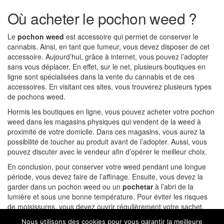
Où acheter le pochon weed ?
Le
pochon weed
est accessoire qui permet de conserver le
cannabis. Ainsi, en tant que fumeur, vous devez disposer de cet
accessoire. Aujourd’hui, grâce à internet, vous pouvez l’adopter
sans vous déplacer. En effet, sur le net, plusieurs boutiques en
ligne sont spécialisées dans la vente du cannabis et de ces
accessoires. En visitant ces sites, vous trouverez plusieurs types
de pochons weed.
Hormis les boutiques en ligne, vous pouvez acheter votre pochon
weed dans les magasins physiques qui vendent de la weed à
proximité de votre domicile. Dans ces magasins, vous aurez la
possibilité de toucher au produit avant de l’adopter. Aussi, vous
pouvez discuter avec le vendeur afin d’opérer le meilleur choix.
En conclusion, pour conserver votre weed pendant une longue
période, vous devez faire de l’affinage. Ensuite, vous devez la
garder dans un pochon weed ou un
pochetar
à l’abri de la
lumière et sous une bonne température. Pour éviter les risques
de moisissures, vous devez ouvrir régulièrement votre sachet.
Par ailleurs, pour une conservation à long terme, évitez de
Nous utilisons des cookies pour vous garantir la meilleure