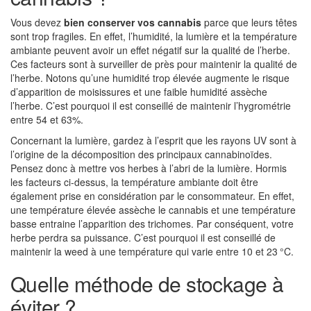
Vous devez
bien conserver vos cannabis
parce que leurs têtes
sont trop fragiles. En effet, l’humidité, la lumière et la température
ambiante peuvent avoir un effet négatif sur la qualité de l’herbe.
Ces facteurs sont à surveiller de près pour maintenir la qualité de
l’herbe. Notons qu’une humidité trop élevée augmente le risque
d’apparition de moisissures et une faible humidité assèche
l’herbe. C’est pourquoi il est conseillé de maintenir l’hygrométrie
entre 54 et 63%.
Concernant la lumière, gardez à l’esprit que les rayons UV sont à
l’origine de la décomposition des principaux cannabinoïdes.
Pensez donc à mettre vos herbes à l’abri de la lumière. Hormis
les facteurs ci-dessus, la température ambiante doit être
également prise en considération par le consommateur. En effet,
une température élevée assèche le cannabis et une température
basse entraine l’apparition des trichomes. Par conséquent, votre
herbe perdra sa puissance. C’est pourquoi il est conseillé de
maintenir la weed à une température qui varie entre 10 et 23 °C.
Quelle méthode de stockage à
éviter ?