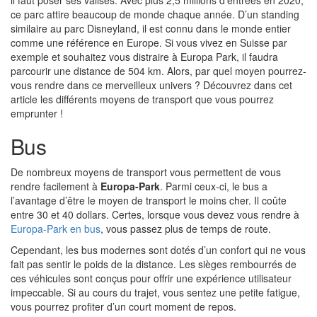
il faut poser ses valises. Avec plus 2,5 millions d’entrées en 2020,
ce parc attire beaucoup de monde chaque année. D’un standing
similaire au parc Disneyland, il est connu dans le monde entier
comme une référence en Europe. Si vous vivez en Suisse par
exemple et souhaitez vous distraire à Europa Park, il faudra
parcourir une distance de 504 km. Alors, par quel moyen pourrez-
vous rendre dans ce merveilleux univers ? Découvrez dans cet
article les différents moyens de transport que vous pourrez
emprunter !
Bus
De nombreux moyens de transport vous permettent de vous
rendre facilement à
Europa-Park
. Parmi ceux-ci, le bus a
l’avantage d’être le moyen de transport le moins cher. Il coûte
entre 30 et 40 dollars. Certes, lorsque vous devez vous rendre à
Europa-Park en bus
, vous passez plus de temps de route.
Cependant, les bus modernes sont dotés d’un confort qui ne vous
fait pas sentir le poids de la distance. Les sièges rembourrés de
ces véhicules sont conçus pour offrir une expérience utilisateur
impeccable. Si au cours du trajet, vous sentez une petite fatigue,
vous pourrez profiter d’un court moment de repos.