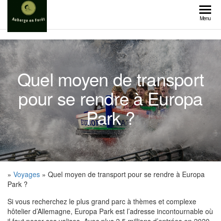
Skip
to
Menu
the
content
Quel moyen de transport
pour se rendre à Europa
Park ?
»
Voyages
» Quel moyen de transport pour se rendre à Europa
Park ?
Si vous recherchez le plus grand parc à thèmes et complexe
hôtelier d’Allemagne, Europa Park est l’adresse incontournable où