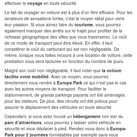
effectuer le
voyage
en toute sécurité.
Le fait de voyager en voiture est à plus d’un titre efficace. Pour les
amateurs de sensations fortes, c’est le moyen idéal pour vivre
leur passion. Si vous aimez faire du
tourisme
, vous pourrez
également marquer des arrêts sur le trajet pour profiter de la
richesse géographique des villes que vous traverserez. Le coût
de ce mode de transport peut être élevé. En effet, il faut
considérer le coût du carburant qui est non négligeable. De
même, lorsque vous faites recours à une location de voiture, cette
prestation vous sera facturée en fonction du nombre de jours.
Malgré son coût non négligeable, il faut noter que
la voiture
facilite votre mobilité
. Avec ce moyen, vous pourrez
directement vous rendre à
Europa Park
ce qui n’est pas le cas
avec les autres moyens de transport. Pour faciliter le
stationnement, de grands parkings payants ont été aménagés
pour les visiteurs. De plus, des circuits ont été prévus pour
assurer le déplacement des véhicules en toute sécurité.
Cependant, si vous avez trouvé un
hébergement
non loin du
parc d’attractions
, vous pourrez y laisser votre véhicule en
sécurité et vous déplacer à pied. Rendez-vous donc à
Europa-
Park pour 2 journées
formidables par exemple sans vous