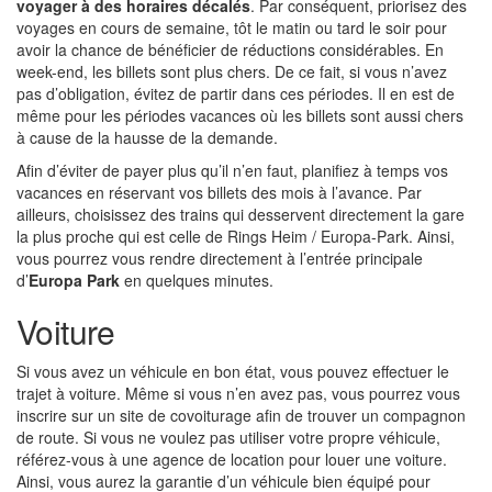
voyager à des horaires décalés
. Par conséquent, priorisez des
voyages en cours de semaine, tôt le matin ou tard le soir pour
avoir la chance de bénéficier de réductions considérables. En
week-end, les billets sont plus chers. De ce fait, si vous n’avez
pas d’obligation, évitez de partir dans ces périodes. Il en est de
même pour les périodes vacances où les billets sont aussi chers
à cause de la hausse de la demande.
Afin d’éviter de payer plus qu’il n’en faut, planifiez à temps vos
vacances en réservant vos billets des mois à l’avance. Par
ailleurs, choisissez des trains qui desservent directement la gare
la plus proche qui est celle de Rings Heim / Europa-Park. Ainsi,
vous pourrez vous rendre directement à l’entrée principale
d’
Europa Park
en quelques minutes.
Voiture
Si vous avez un véhicule en bon état, vous pouvez effectuer le
trajet à voiture. Même si vous n’en avez pas, vous pourrez vous
inscrire sur un site de covoiturage afin de trouver un compagnon
de route. Si vous ne voulez pas utiliser votre propre véhicule,
référez-vous à une agence de location pour louer une voiture.
Ainsi, vous aurez la garantie d’un véhicule bien équipé pour