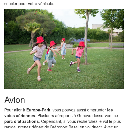
soucier pour votre véhicule.
Avion
Pour aller à
Europa-Park
, vous pouvez aussi emprunter
les
voies aériennes
. Plusieurs aéroports à Genève desservent ce
parc d’attractions
. Cependant, si vous recherchez le vol le plus
rapide, prenez départ de l’aéroport Basel en vol direct. Avec un