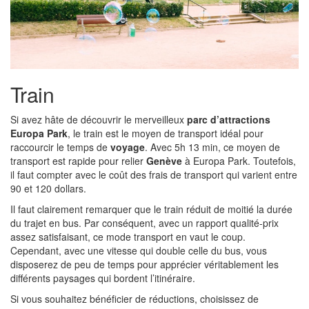
Train
Si avez hâte de découvrir le merveilleux
parc d’attractions
Europa Park
, le train est le moyen de transport idéal pour
raccourcir le temps de
voyage
. Avec 5h 13 min, ce moyen de
transport est rapide pour relier
Genève
à Europa Park. Toutefois,
il faut compter avec le coût des frais de transport qui varient entre
90 et 120 dollars.
Il faut clairement remarquer que le train réduit de moitié la durée
du trajet en bus. Par conséquent, avec un rapport qualité-prix
assez satisfaisant, ce mode transport en vaut le coup.
Cependant, avec une vitesse qui double celle du bus, vous
disposerez de peu de temps pour apprécier véritablement les
différents paysages qui bordent l’itinéraire.
Si vous souhaitez bénéficier de réductions, choisissez de